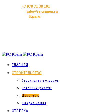
ТЕЛ:
+7 978 71 38 101
EMAIL:
info@rs-crimea.ru
ГДЕ МЫ:
Крым
ГЛАВНАЯ
СТРОИТЕЛЬСТВО
Строительство домов
Бетонные работы
Демонтаж
Кладка камня
ОТДЕЛКА